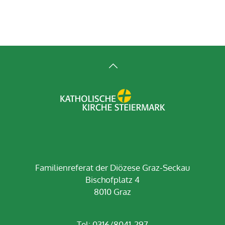
Familienreferat der Diözese Graz-Seckau
Bischofplatz 4
8010 Graz
Tel: 0316/8041-297