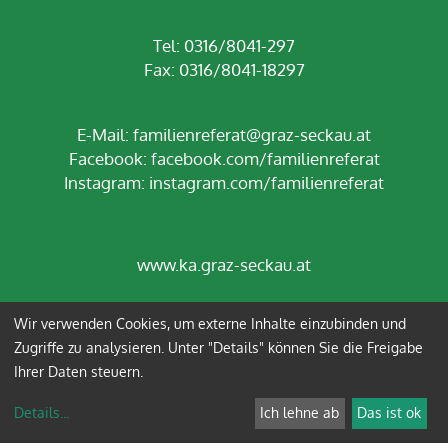
Tel: 0316/8041-297
Fax: 0316/8041-18297
E-Mail:
familienreferat@graz-seckau.at
Facebook:
facebook.com/familienreferat
Instagram:
instagram.com/familienreferat
www.ka.graz-seckau.at
Wir verwenden Cookies, um externe Inhalte einzubinden und
Impressum
Datenschutz
Zugriffe zu analysieren. Unter "Details" können Sie die Freigabe
Ihrer Daten steuern.
Anmelden
Details
...
Ich lehne ab
Das ist ok