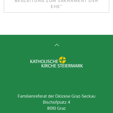
BEGLEITUNG ZUM SAKRAMENT DER
EHE"
Familienreferat der Diözese Graz-Seckau
Bischofplatz 4
8010 Graz