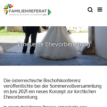
Erneuerte Ehevorbereitung
Die österreichische Bischofskonferenz
veröffentlichte bei der Sommervollversammlung
im Juni 2021 ein neues Konzept zur kirchlichen
Ehevorbereitung.
In einem dreijährigen Prozess entwickelte eine