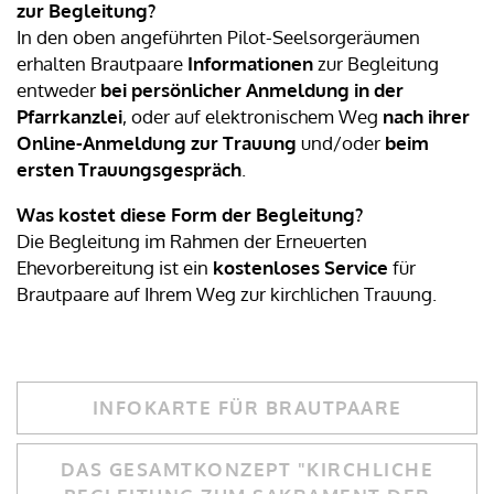
zur Begleitung?
In den oben angeführten Pilot-Seelsorgeräumen
erhalten Brautpaare
Informationen
zur Begleitung
entweder
bei persönlicher Anmeldung
in der
Pfarrkanzlei
, oder auf elektronischem Weg
nach ihrer
Online-Anmeldung zur Trauung
und/oder
beim
ersten Trauungsgespräch
.
Was kostet diese Form der Begleitung?
Die Begleitung im Rahmen der Erneuerten
Ehevorbereitung ist ein
kostenloses Service
für
Brautpaare auf Ihrem Weg zur kirchlichen Trauung.
INFOKARTE FÜR BRAUTPAARE
DAS GESAMTKONZEPT "KIRCHLICHE