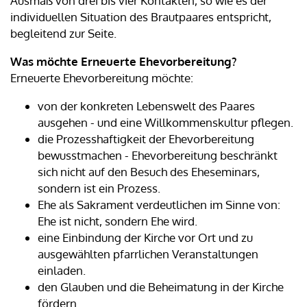
Ausmaß von drei bis vier Kontakten, so wie es der
individuellen Situation des Brautpaares entspricht,
begleitend zur Seite.
Was möchte Erneuerte Ehevorbereitung?
Erneuerte Ehevorbereitung möchte:
von der konkreten Lebenswelt des Paares
ausgehen - und eine Willkommenskultur pflegen.
die Prozesshaftigkeit der Ehevorbereitung
bewusstmachen - Ehevorbereitung beschränkt
sich nicht auf den Besuch des Eheseminars,
sondern ist ein Prozess.
Ehe als Sakrament verdeutlichen im Sinne von:
Ehe ist nicht, sondern Ehe wird.
eine Einbindung der Kirche vor Ort und zu
ausgewählten pfarrlichen Veranstaltungen
einladen.
den Glauben und die Beheimatung in der Kirche
fördern.