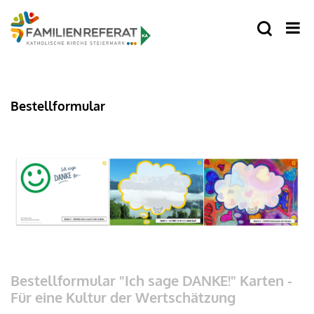
Bestellformular
Bestellformular "Ich sage DANKE!" Karten -
Für eine Kultur der Wertschätzung